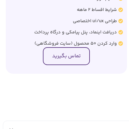
شرایط اقساط 2 ماهه
طراحی ui/ux اختصاصی
دریافت اینماد، پنل پیامکی و درگاه پرداخت
وارد کردن 50 محصول (سایت فروشگاهی)
تماس بگیرید