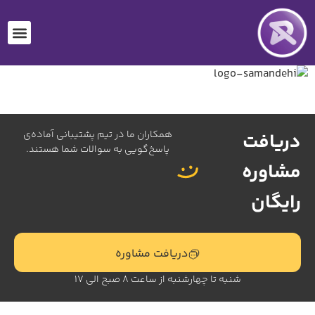
همکاران ما در تیم پشتیبانی آماده‌ی
دریافت
پاسخ‌گویی به سوالات شما هستند.
مشاوره
رایگان
دریافت مشاوره
شنبه تا چهارشنبه از ساعت 8 صبح الی 17