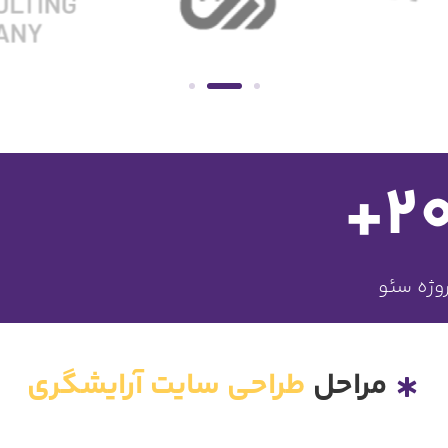
+
2
وژه سئو
مراحل
طراحی سایت آرایشگری