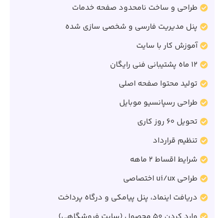
طراحی و ساخت نامحدود صفحه خدمات
پنل مدیریت فارسی و شخصی سازی شده
آموزش کار با سایت
12 ماه پشتیبانی فنی رایگان
تولید محتوا صفحه اصلی
طراحی رسپانسیو موبایل
تحویل 60 روز کاری
تنظیم قرارداد
شرایط اقساط 2 ماهه
طراحی ui/ux اختصاصی
دریافت اینماد، پنل پیامکی و درگاه پرداخت
وارد کردن 50 محصول (سایت فروشگاهی)