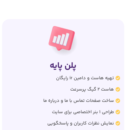
پلن پایه
تهیه هاست و دامین ir رایگان
هاست 2 گیگ پرسرعت
ساخت صفحات تماس با ما و درباره ما
طراحی 1 بنر اختصاصی برای سایت
نمایش نظرات کاربران و پاسخگویی