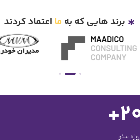
برند هایی که به
ما
اعتماد کردند
+
2
وژه سئو