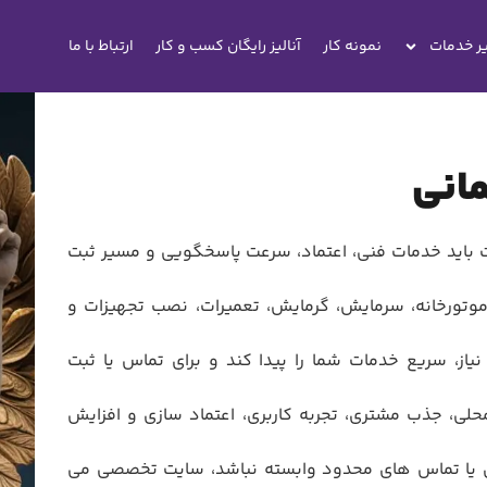
ر خدمات
نمونه کار
آنالیز رایگان کسب و کار
ارتباط با ما
انی
اید خدمات فنی، اعتماد، سرعت پاسخگویی و مسیر ثبت
وتورخانه، سرمایش، گرمایش، تعمیرات، نصب تجهیزات و
ز، سریع خدمات شما را پیدا کند و برای تماس یا ثبت
محلی، جذب مشتری، تجربه کاربری، اعتماد سازی و افزایش
 یا تماس های محدود وابسته نباشد، سایت تخصصی می