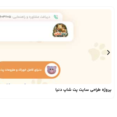
پروژه طراحی سایت پت شاپ دنیا