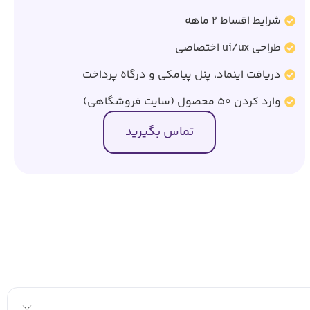
شرایط اقساط 2 ماهه
طراحی ui/ux اختصاصی
دریافت اینماد، پنل پیامکی و درگاه پرداخت
وارد کردن 50 محصول (سایت فروشگاهی)
تماس بگیرید