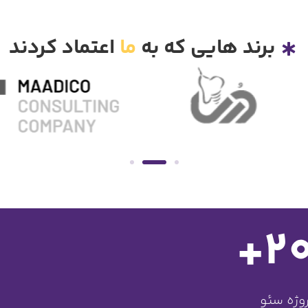
برند هایی که به
ما
اعتماد کردند
+
2
وژه سئو