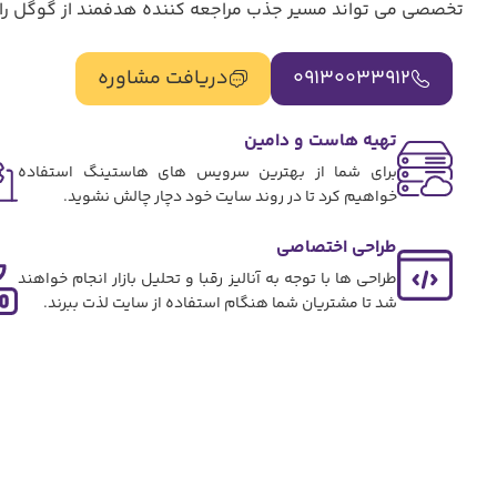
تخصصی می تواند مسیر جذب مراجعه کننده هدفمند از گوگل را 
09130033912
دریافت مشاوره
تهیه هاست و دامین
برای شما از بهترین سرویس های هاستینگ استفاده
خواهیم کرد تا در روند سایت خود دچار چالش نشوید.
طراحی اختصاصی
طراحی ها با توجه به آنالیز رقبا و تحلیل بازار انجام خواهند
شد تا مشتریان شما هنگام استفاده از سایت لذت ببرند.