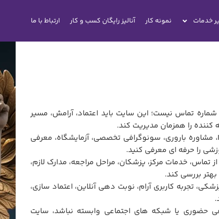
ر خدمات
نمونه کار
آنالیز رایگان کسب و کار
ارتباط با ما
اره تماس نیست؛ این سایت باید اعتماد، آرامش، مسیر
کننده را همزمان مدیریت کند.
با طراحی سایت مرکز باروری می توانید خدمات ناباروری، IVF، IUI، مشاوره باروری، سونوگرافی تخصصی، آزمایشگاه، معرفی
شی را حرفه ای معرفی کنید.
 تماس، خدمات مرکز، پزشکان، مراحل مراجعه، مدارک لازم،
هتر بررسی کند.
پزشکی، تجربه کاربری آرام، نوبت دهی آنلاین، اعتماد سازی،
.
فی حضوری یا شبکه های اجتماعی وابسته نباشد، سایت