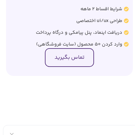
شرایط اقساط 2 ماهه
طراحی ui/ux اختصاصی
دریافت اینماد، پنل پیامکی و درگاه پرداخت
وارد کردن 50 محصول (سایت فروشگاهی)
تماس بگیرید