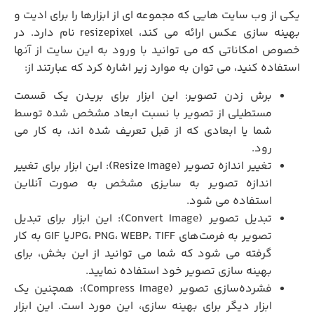
یکی از وب سایت هایی که مجموعه ای از ابزارها را برای ادیت و
بهینه سازی عکس ارائه می کند، resizepixel نام دارد. در
خصوص امکاناتی که می توانید با ورود به این سایت از آنها
استفاده کنید، می توان به موارد زیر اشاره کرد که عبارتند از:
برش زدن تصویر: این ابزار برای بریدن یک قسمت
مستطیلی از تصویر با نسبت ابعاد مشخص شده توسط
شما یا ابعادی که از قبل تعریف شده اند، به کار می
‌رود.
تغییر اندازه تصویر (Resize Image): این ابزار برای تغییر
اندازه تصویر به سایزی مشخص به صورت آنلاین
استفاده می‌ شود.
تبدیل تصویر (Convert Image): این ابزار برای تبدیل
تصویر به فرمت‌های JPG، PNG، WEBP، TIFFیا GIF به کار
گرفته می شود که شما می توانید از این بخش، برای
بهینه سازی تصویر خود استفاده نمایید.
فشرده‌سازی تصویر (Compress Image): همچنین یک
ابزار دیگر برای بهینه سازی، این مورد است. این ابزار