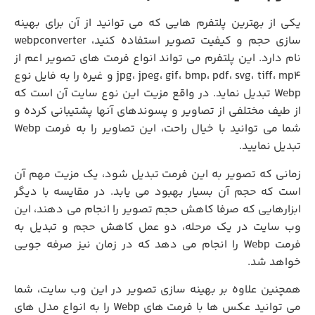
یکی از بهترین پلتفرم هایی که می توانید از آن برای بهینه
سازی حجم و کیفیت تصویر استفاده کنید، webpconverter
نام دارد. این پلتفرم می تواند انواع فرمت های تصویر اعم از
jpg، jpeg، gif، bmp، pdf، svg، tiff، mp4 و غیره را به فایل نوع
Webp تبدیل نماید. در واقع مزیت این نوع سایت آن است که
از طیف مختلفی از تصاویر و پسوندهای آنها پشتیبانی کرده و
شما می توانید با خیال راحت، این تصاویر را به فرمت Webp
تبدیل نمایید.
زمانی که تصویر به این فرمت تبدیل شود، یک مزیت مهم آن
است که حجم آن بسیار بهبود می یابد. در مقایسه با دیگر
ابزارهایی که صرفا کاهش حجم تصویر را انجام می دهند، این
وب سایت در یک مرحله، دو عمل کاهش حجم و تبدیل به
فرمت Webp را انجام می دهد که در زمان نیز صرفه جویی
خواهد شد.
همچنین علاوه بر بهینه سازی تصویر در این وب سایت، شما
می توانید عکس ها با فرمت های Webp را به انواع مدل های