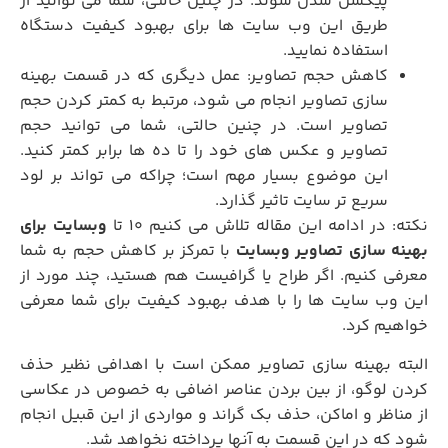
پیکسل شدن شوند. در چنین حالتی، شما می توانید از
طریق این وب سایت ها برای بهبود کیفیت دستگاه
استفاده نمایید.
کاهش حجم تصاویر: عمل دیگری که در قسمت بهینه
سازی تصاویر انجام می شود، مرتبط به کمتر کردن حجم
تصاویر است. در چنین حالتی، شما می توانید حجم
تصاویر و عکس های خود را تا ده ها برابر کمتر کنید.
این موضوع بسیار مهم است؛ چراکه می تواند بر لود
سریع تر سایت تاثیر گذارد.
نکته: در ادامه این مقاله تلاش می کنیم 10 تا
وبسایت برای
هینه سازی تصاویر وبسایت
با تمرکز بر کاهش حجم به شما
معرفی کنیم. اگر طراح یا گرافیست هم هستید، چند مورد از
این وب سایت ها را با هدف بهبود کیفیت برای شما معرفی
خواهیم کرد.
البته بهینه سازی تصاویر ممکن است با اهدافی نظیر حذف
کردن لوگو، از بین بردن عناصر اضافی به خصوص در عکاسی
از مناظر و اماکن، حذف بک گراند و مواردی از این قبیل انجام
شود که در این قسمت به آنها پرداخته نخواهد شد.