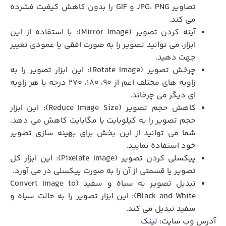
تصاویر JPG، PNG و GIF را بدون کاهش کیفیت فشرده
می ‌کند.
آینه کردن تصویر (Mirror Image): با استفاده از این
ابزار، می توانید تصویر را به صورت افقی یا عمودی تغییر
جهت دهید.
چرخش تصویر (Rotate Image): این ابزار تصویر را به
زاویه های مختلف اعم از 90، 180، 270 درجه یا هر زاویه‌
ای دیگر می‌ چرخاند.
کاهش حجم تصویر (Reduce Image Size): این ابزار
حجم تصویر را به کیلوبایت یا مگابایت کاهش می ‌دهد.
شما می توانید از این بخش برای بهینه سازی تصویر
خود استفاده نمایید.
پیکسلی کردن تصویر (Pixelate Image): این ابزار کل
تصویر یا قسمتی از آن را به صورت پیکسلی در می ‌آورد.
تبدیل تصویر به سیاه و سفید (Convert Image to
Black and White): این ابزار تصویر را به حالت سیاه و
سفید تبدیل می ‌کند.
آدرس وب سایت:
لینک