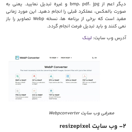
دیگر اعم از bmp، pdf، jpg و غیره تبدیل نمایید. یعنی به
صورت بالعکس، عملکرد قبلی را انجام دهید. این مورد زمانی
مفید است که برخی از برنامه ها، نسخه Webp تصاویر را باز
نمی کنند و باید تبدیل فرمت انجام گردد.
آدرس وب سایت:
لینک
معرفی وب سایت Webpconverter
2- وب سایت resizepixel