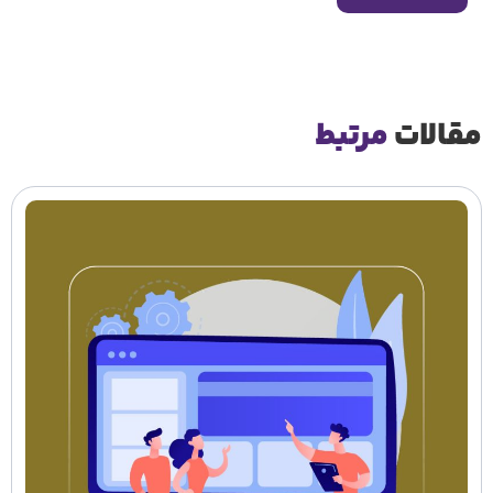
قالات
مرتبط