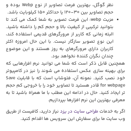
نظر گوگل، بهترین فرمت تصاویر از نوع Webp بوده و
حجم تصاویر بین 30-120 یا حداکثر 150 کیلوبایت باشد.
مزیت webp: این فرمت تصویر به شما کمک می کند تا
بتوانید ترکیبی از کیفیت بالا و حجم کم را داشته باشید.
البته زمانی که کاربر از مرورگرهای قدیمی استفاده کند،
این نوع تصویر سازگار نیست. با این حال امروزه اکثر
کاربران دارای مرورگرهای به روز هستند و این موضوع
چندان نگران کننده نخواهد بود.
همچنین قابل ذکر است که شما می توانید نرم افزارهایی که
برای بهینه سازی عکس استفاده می شوند را نیز در کامپیوتر
خود نصب کنید. نمونه آن، فتوشاپ است که با قابلیت Save
for webpage قادر هستید تا تصاویر خود را با خروجی کم حجم
تر ایجاد کنید. حال در ادامه این مطلب با ما همراه باشید تا به
معرفی بهترین این نرم افزارها بپردازیم.
اگر به خدمات
طراحی سایت در یزد
نیاز دارید، کافیست از طریق
وب سایت ما برای سفارش این سرویس ها اقدام کنید.