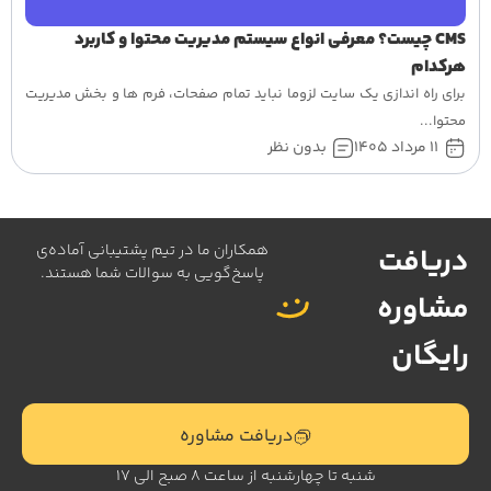
CMS چیست؟ معرفی انواع سیستم مدیریت محتوا و کاربرد
هرکدام
برای راه اندازی یک سایت لزوما نباید تمام صفحات، فرم ها و بخش مدیریت
محتوا...
11 مرداد 1405
بدون نظر
همکاران ما در تیم پشتیبانی آماده‌ی
دریافت
پاسخ‌گویی به سوالات شما هستند.
مشاوره
رایگان
دریافت مشاوره
شنبه تا چهارشنبه از ساعت 8 صبح الی 17