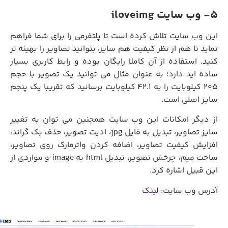
5- وب سایت iloveimg
این وب سایت تلاش کرده است تا پلتفرمی را برای شما فراهم
نماید تا هم از نظر کیفیت هم سایز، بتوانید تصاویر را بهینه تر
کنید. استفاده از آن کاملا رایگان بوده و رابط کاربری بسیار
ساده اید دارد؛ به عنوان مثال می توانید یک تصویر با حجم
205 کیلوبایت را به 42.1 کیلوبایت برسانید که تقریبا یک پنجم
سایز اصلی است.
از دیگر امکانات این وب سایت همچنین می توان به تغییر
سایز تصاویر، تبدیل به فایل jpg، ادیت تصویر، حذف بک گراند،
افزایش کیفیت تصاویر، اضافه کردن واترمارک روی تصاویر،
ساخت میم، چرخش تصویر، تبدیل html به image و مواردی از
این قبیل اشاره کرد.
آدرس وب سایت:
لینک