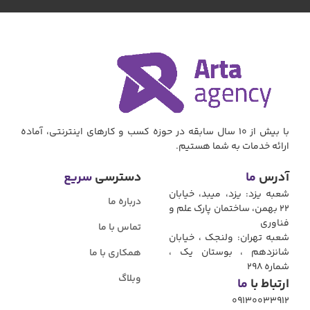
با بیش از 10 سال سابقه در حوزه کسب و کارهای اینترنتی، آماده
ارائه خدمات به شما هستیم.
آدرس
ما
دسترسی
سریع
شعبه یزد: یزد، میبد، خیابان
درباره ما
22 بهمن، ساختمان پارک علم و
فناوری
تماس با ما
شعبه تهران: ولنجک ، خیابان
شانزدهم ، بوستان یک ،
همکاری با ما
شماره ۲۹۸
وبلاگ
ارتباط با
ما
09130033912