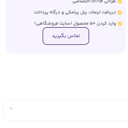
طراحی ui/ux اختصاصی
دریافت اینماد، پنل پیامکی و درگاه پرداخت
وارد کردن 50 محصول (سایت فروشگاهی)
تماس بگیرید