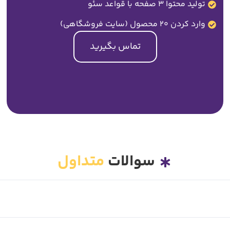
تولید محتوا 3 صفحه با قواعد سئو
وارد کردن 20 محصول (سایت فروشگاهی)
تماس بگیرید
سوالات
متداول